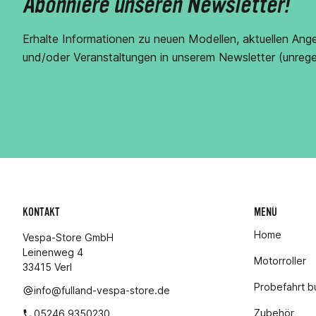
Abonniere unseren Newsletter!
Erhalte Informationen zu neuen Modellen, aktuellen Ang
und/oder Veranstaltungen in unserem Newsletter (unrege
KONTAKT
MENÜ
Home
Vespa-Store GmbH
Leinenweg 4
Motorroller
33415 Verl
Probefahrt 
info@fulland-vespa-store.de
Zubehör
05246 9350230