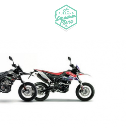
Fulland Vespa-Store