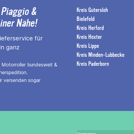
 Piaggio &
Kreis Gütersloh
Bielefeld
einer Nähe!
Kreis Herford
Kreis Höxter
eferservice für
Kreis Lippe
in ganz
Kreis Minden-Lübbecke
Kreis Paderborn
n Motorroller bundesweit &
nerspedition.
ir versenden sogar