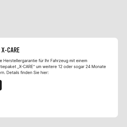
g X-CARE
e Herstellergarantie für Ihr Fahrzeug mit einem
iepaket „X-CARE“ um weitere 12 oder sogar 24 Monate
n. Details finden Sie hier: