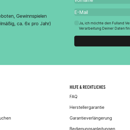
eboten, Gewinnspielen
lmäßig, ca. 6x pro Jahr)
Ja, ich möchte den Fulland V
Verarbeitung Deiner Daten fi
HILFE & RECHTLICHES
FAQ
Herstellergarantie
buchen
Garantieverlängerung
Bedienungsanleitungen