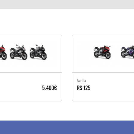
Aprilia
5.400€
RS 125