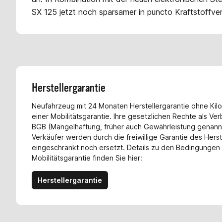
SX 125 jetzt noch sparsamer in puncto Kraftstoffve
Herstellergarantie
Neufahrzeug mit 24 Monaten Herstellergarantie ohne Kil
einer Mobilitätsgarantie. Ihre gesetzlichen Rechte als Ve
BGB (Mängelhaftung, früher auch Gewährleistung genann
Verkäufer werden durch die freiwillige Garantie des Hers
eingeschränkt noch ersetzt. Details zu den Bedingungen f
Mobilitätsgarantie finden Sie hier:
Herstellergarantie