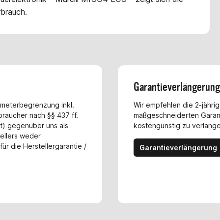
rbrauch.
Garantieverlängerun
ometerbegrenzung inkl.
Wir empfehlen die 2-jährig
rbraucher nach §§ 437 ff.
maßgeschneiderten Garant
t) gegenüber uns als
kostengünstig zu verlänger
tellers weder
ür die Herstellergarantie /
Garantieverlängerung