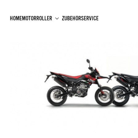
HOME
MOTORROLLER
ZUBEHÖR
SERVICE