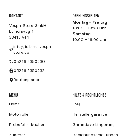
KONTAKT
ÖFFNUNGSZEITEN
Montag – Freitag
Vespa-Store GmbH
10:00 - 18:30 Uhr
Leinenweg 4
Samstag
33415 Verl
10:00 – 16:00 Uhr
info@fulland-vespa-
store.de
05246 9350230
05246 9350232
Routenplaner
MENÜ
HILFE & RECHTLICHES
Home
FAQ
Motorroller
Herstellergarantie
Probefahrt buchen
Garantieverlängerung
Zubehör
Bedienungsanleitungen