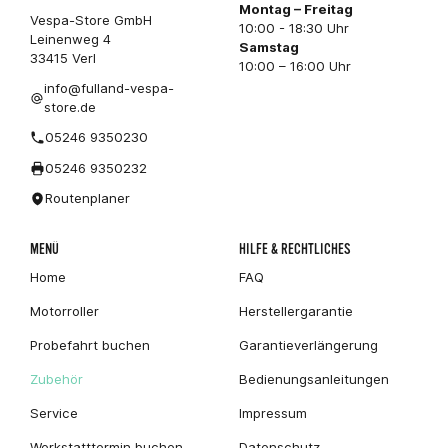
Montag – Freitag
Vespa-Store GmbH
10:00 - 18:30 Uhr
Leinenweg 4
Samstag
33415 Verl
10:00 – 16:00 Uhr
info@fulland-vespa-
store.de
05246 9350230
05246 9350232
Routenplaner
MENÜ
HILFE & RECHTLICHES
Home
FAQ
Motorroller
Herstellergarantie
Probefahrt buchen
Garantieverlängerung
Zubehör
Bedienungsanleitungen
Service
Impressum
Werkstatttermin buchen
Datenschutz