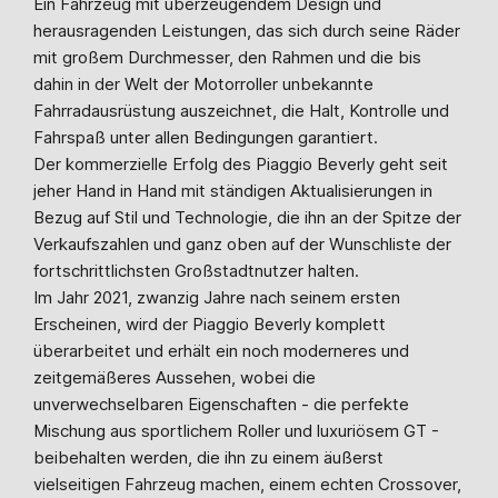
Ein Fahrzeug mit überzeugendem Design und
herausragenden Leistungen, das sich durch seine Räder
mit großem Durchmesser, den Rahmen und die bis
dahin in der Welt der Motorroller unbekannte
Fahrradausrüstung auszeichnet, die Halt, Kontrolle und
Fahrspaß unter allen Bedingungen garantiert.
Der kommerzielle Erfolg des Piaggio Beverly geht seit
jeher Hand in Hand mit ständigen Aktualisierungen in
Bezug auf Stil und Technologie, die ihn an der Spitze der
Verkaufszahlen und ganz oben auf der Wunschliste der
fortschrittlichsten Großstadtnutzer halten.
Im Jahr 2021, zwanzig Jahre nach seinem ersten
Erscheinen, wird der Piaggio Beverly komplett
überarbeitet und erhält ein noch moderneres und
zeitgemäßeres Aussehen, wobei die
unverwechselbaren Eigenschaften - die perfekte
Mischung aus sportlichem Roller und luxuriösem GT -
beibehalten werden, die ihn zu einem äußerst
vielseitigen Fahrzeug machen, einem echten Crossover,