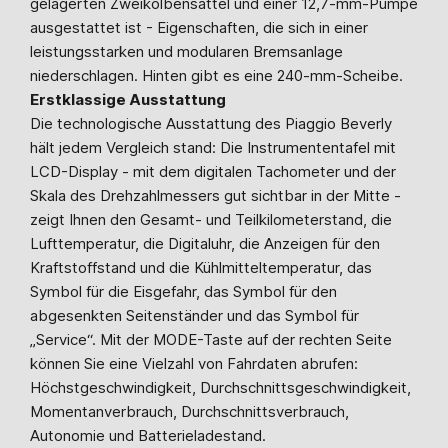
gelagerten Zweikolbensattel und einer 12,7-mm-Pumpe
ausgestattet ist - Eigenschaften, die sich in einer
leistungsstarken und modularen Bremsanlage
niederschlagen. Hinten gibt es eine 240-mm-Scheibe.
Erstklassige Ausstattung
Die technologische Ausstattung des Piaggio Beverly
hält jedem Vergleich stand: Die Instrumententafel mit
LCD-Display - mit dem digitalen Tachometer und der
Skala des Drehzahlmessers gut sichtbar in der Mitte -
zeigt Ihnen den Gesamt- und Teilkilometerstand, die
Lufttemperatur, die Digitaluhr, die Anzeigen für den
Kraftstoffstand und die Kühlmitteltemperatur, das
Symbol für die Eisgefahr, das Symbol für den
abgesenkten Seitenständer und das Symbol für
„Service“. Mit der MODE-Taste auf der rechten Seite
können Sie eine Vielzahl von Fahrdaten abrufen:
Höchstgeschwindigkeit, Durchschnittsgeschwindigkeit,
Momentanverbrauch, Durchschnittsverbrauch,
Autonomie und Batterieladestand.