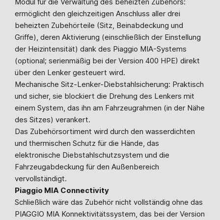
Modul für die Verwaltung des beheizten Zubehörs:
ermöglicht den gleichzeitigen Anschluss aller drei
beheizten Zubehörteile (Sitz, Beinabdeckung und
Griffe), deren Aktivierung (einschließlich der Einstellung
der Heizintensität) dank des Piaggio MIA-Systems
(optional; serienmäßig bei der Version 400 HPE) direkt
über den Lenker gesteuert wird.
Mechanische Sitz-Lenker-Diebstahlsicherung: Praktisch
und sicher, sie blockiert die Drehung des Lenkers mit
einem System, das ihn am Fahrzeugrahmen (in der Nähe
des Sitzes) verankert.
Das Zubehörsortiment wird durch den wasserdichten
und thermischen Schutz für die Hände, das
elektronische Diebstahlschutzsystem und die
Fahrzeugabdeckung für den Außenbereich
vervollständigt.
Piaggio MIA Connectivity
Schließlich wäre das Zubehör nicht vollständig ohne das
PIAGGIO MIA Konnektivitätssystem, das bei der Version