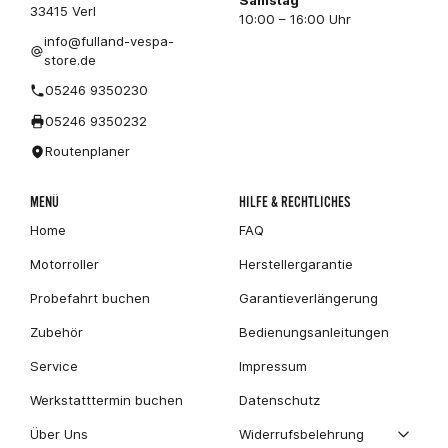
33415 Verl
10:00 – 16:00 Uhr
info@fulland-vespa-
store.de
05246 9350230
05246 9350232
Routenplaner
MENÜ
HILFE & RECHTLICHES
Home
FAQ
Motorroller
Herstellergarantie
Probefahrt buchen
Garantieverlängerung
Zubehör
Bedienungsanleitungen
Service
Impressum
Werkstatttermin buchen
Datenschutz
Über Uns
Widerrufsbelehrung