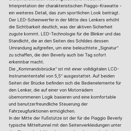
Interpretation der charakteristischen Piaggo-Krawatte -
ein weiteres Detail, das zum sportlichen Look beiträgt.
Der LED-Scheinwerfer in der Mitte des Lenkers erhöht
die Sichtbarkeit deutlich, was der aktiven Sicherheit
zugute kommt. LED-Technologie für die Blinker und das
Standlicht, die an den Seiten des Schildes dessen
Umrandung aufgreifen, um eine beleuchtete „Signatur“
zu schaffen, die den Beverly auch bei Tag sofort
erkennbar macht.
Die „Kommandobrücke“ ist mit einer volldigitalen LCD-
Instrumententafel von 5,5“ ausgestattet. Auf beiden
Seiten der Brücke befinden sich die Bedienelemente für
den Lenker, die auf einer von Motorrädern
übernommenen Logik basieren und eine komfortable
und benutzerfreundliche Steuerung der
Fahrzeugfunktionen ermöglichen.
In der Mitte der Fußstütze ist der für die Piaggio Beverly
typische Mitteltunnel mit den Seitenverkleidungen unter