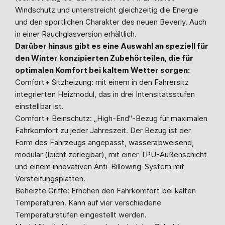
Windschutz und unterstreicht gleichzeitig die Energie
und den sportlichen Charakter des neuen Beverly. Auch
in einer Rauchglasversion erhältlich.
Darüber hinaus gibt es eine Auswahl an speziell für
den Winter konzipierten Zubehörteilen, die für
optimalen Komfort bei kaltem Wetter sorgen:
Comfort+ Sitzheizung: mit einem in den Fahrersitz
integrierten Heizmodul, das in drei Intensitätsstufen
einstellbar ist.
Comfort+ Beinschutz: „High-End"-Bezug für maximalen
Fahrkomfort zu jeder Jahreszeit. Der Bezug ist der
Form des Fahrzeugs angepasst, wasserabweisend,
modular (leicht zerlegbar), mit einer TPU-Außenschicht
und einem innovativen Anti-Billowing-System mit
Versteifungsplatten.
Beheizte Griffe: Erhöhen den Fahrkomfort bei kalten
Temperaturen. Kann auf vier verschiedene
Temperaturstufen eingestellt werden.