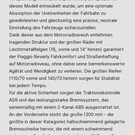
dieses Modell entwickelt wurde, um eine optimale
Absorption der Unebenheiten der Fahrbahn zu
gewährleisten und gleichzeitig eine präzise, neutrale
Einstellung des Fahrzeugs sicherzustellen.
Dank dieser aus dem Motorradbereich entlehnten
tragenden Struktur und der großen Räder mit
Leichtmetallfelgen (16„ vorne und 14“ hinten) garantiert
der Piaggio Beverly Fahrkomfort und Straßenhaftung
auf Motorradniveau, ohne dabei seine bemerkenswerte
Agilität und Wendigkeit zu verlieren. Die großen Reifen
(110/70 vorne und 140/70 hinten) sorgen für Stabilität
bei jedem Tempo.
Für die aktive Sicherheit sorgen die Traktionskontrolle
ASR und das leistungsstarke Bremssystem, das
serienmäßig mit einem 2-Kanal-ABS ausgestattet ist.
An der Vorderseite sticht die große (300 mm - die
größte in dieser Kategorie) halbschwimmend gelagerte
Bremsscheibe hervor, die mit einem schwimmend