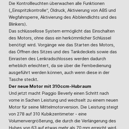
Die Kontrollleuchten überwachen alle Funktionen
(„Einspritzkontrolle“, Öldruck, Aktivierung von ABS und
Wegfahrsperre, Aktivierung des Abblendlichts und des
Blinkers).
Das schlüssellose System ermöglicht das Einschalten
des Motors, ohne dass ein herkömmlicher Schlüssel
benötigt wird. Vorgänge wie das Starten des Motors,
das Öffnen des Sitzes und des Tankdeckels sowie das
Einrasten des Lenkradschlosses werden dadurch
erheblich erleichtert, da sie über die Fernbedienung
ausgeführt werden können, auch wenn diese in der
Tasche steckt.
Der neue Motor mit 310ccm-Hubraum
Und jetzt macht Piaggio Beverly einen Schritt nach
vorne in Sachen Leistung und wechselt zu einem neuen
Motor für seine Mittelmotorversion. Die Leistung steigt
von 278 auf 310 Kubikzentimeter - eine
Volumenvergrößerung, die durch die Verlängerung des
Hubes von 63 auf etwas mehr als 70 mm erreicht wird.