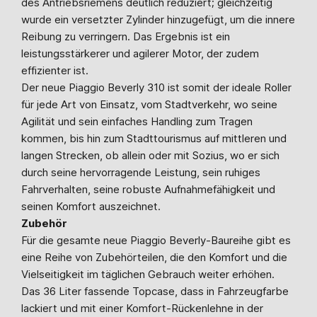
des Antriebsriemens deutlich reduziert; gleichzeitig
wurde ein versetzter Zylinder hinzugefügt, um die innere
Reibung zu verringern. Das Ergebnis ist ein
leistungsstärkerer und agilerer Motor, der zudem
effizienter ist.
Der neue Piaggio Beverly 310 ist somit der ideale Roller
für jede Art von Einsatz, vom Stadtverkehr, wo seine
Agilität und sein einfaches Handling zum Tragen
kommen, bis hin zum Stadttourismus auf mittleren und
langen Strecken, ob allein oder mit Sozius, wo er sich
durch seine hervorragende Leistung, sein ruhiges
Fahrverhalten, seine robuste Aufnahmefähigkeit und
seinen Komfort auszeichnet.
Zubehör
Für die gesamte neue Piaggio Beverly-Baureihe gibt es
eine Reihe von Zubehörteilen, die den Komfort und die
Vielseitigkeit im täglichen Gebrauch weiter erhöhen.
Das 36 Liter fassende Topcase, dass in Fahrzeugfarbe
lackiert und mit einer Komfort-Rückenlehne in der