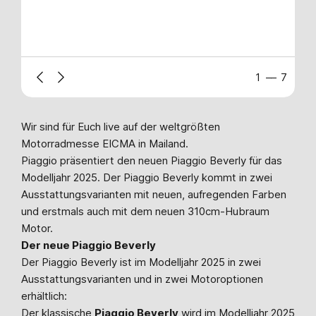
Previous
Next
1
––
7
Wir sind für Euch live auf der weltgrößten
Motorradmesse EICMA in Mailand.
Piaggio präsentiert den neuen Piaggio Beverly für das
Modelljahr 2025. Der Piaggio Beverly kommt in zwei
Ausstattungsvarianten mit neuen, aufregenden Farben
und erstmals auch mit dem neuen 310cm-Hubraum
Motor.
Der neue Piaggio Beverly
Der Piaggio Beverly ist im Modelljahr 2025 in zwei
Ausstattungsvarianten und in zwei Motoroptionen
erhältlich:
Der klassische
Piaggio Beverly
wird im Modelljahr 2025