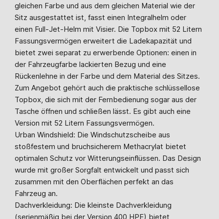
gleichen Farbe und aus dem gleichen Material wie der
Sitz ausgestattet ist, fasst einen Integralhelm oder
einen Full-Jet-Helm mit Visier. Die Topbox mit 52 Litern
Fassungsvermögen erweitert die Ladekapazität und
bietet zwei separat zu erwerbende Optionen: einen in
der Fahrzeugfarbe lackierten Bezug und eine
Rückenlehne in der Farbe und dem Material des Sitzes.
Zum Angebot gehört auch die praktische schlüssellose
Topbox, die sich mit der Fernbedienung sogar aus der
Tasche öffnen und schließen lässt. Es gibt auch eine
Version mit 52 Litern Fassungsvermögen.
Urban Windshield: Die Windschutzscheibe aus
stoßfestem und bruchsicherem Methacrylat bietet
optimalen Schutz vor Witterungseinflüssen. Das Design
wurde mit großer Sorgfalt entwickelt und passt sich
zusammen mit den Oberflächen perfekt an das
Fahrzeug an.
Dachverkleidung: Die kleinste Dachverkleidung
(serienmäßig bei der Version 400 HPE) bietet