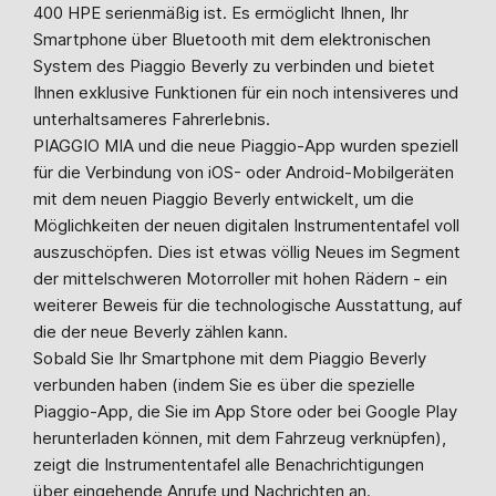
400 HPE serienmäßig ist. Es ermöglicht Ihnen, Ihr
Smartphone über Bluetooth mit dem elektronischen
System des Piaggio Beverly zu verbinden und bietet
Ihnen exklusive Funktionen für ein noch intensiveres und
unterhaltsameres Fahrerlebnis.
PIAGGIO MIA und die neue Piaggio-App wurden speziell
für die Verbindung von iOS- oder Android-Mobilgeräten
mit dem neuen Piaggio Beverly entwickelt, um die
Möglichkeiten der neuen digitalen Instrumententafel voll
auszuschöpfen. Dies ist etwas völlig Neues im Segment
der mittelschweren Motorroller mit hohen Rädern - ein
weiterer Beweis für die technologische Ausstattung, auf
die der neue Beverly zählen kann.
Sobald Sie Ihr Smartphone mit dem Piaggio Beverly
verbunden haben (indem Sie es über die spezielle
Piaggio-App, die Sie im App Store oder bei Google Play
herunterladen können, mit dem Fahrzeug verknüpfen),
zeigt die Instrumententafel alle Benachrichtigungen
über eingehende Anrufe und Nachrichten an.