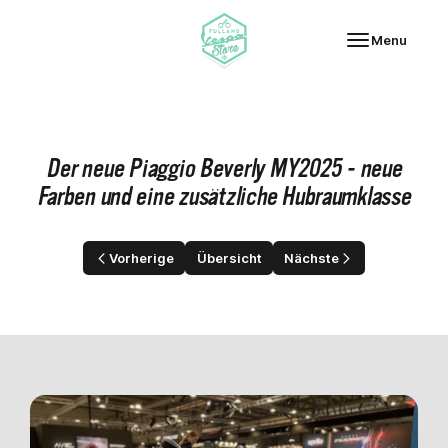
Fulland Vespa-Store
Menu
Der neue Piaggio Beverly MY2025 - neue
Farben und eine zusätzliche Hubraumklasse
Vorherige
Übersicht
Nächste