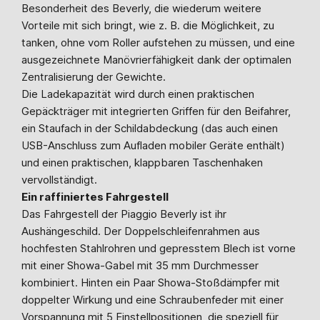
Besonderheit des Beverly, die wiederum weitere
Vorteile mit sich bringt, wie z. B. die Möglichkeit, zu
tanken, ohne vom Roller aufstehen zu müssen, und eine
ausgezeichnete Manövrierfähigkeit dank der optimalen
Zentralisierung der Gewichte.
Die Ladekapazität wird durch einen praktischen
Gepäckträger mit integrierten Griffen für den Beifahrer,
ein Staufach in der Schildabdeckung (das auch einen
USB-Anschluss zum Aufladen mobiler Geräte enthält)
und einen praktischen, klappbaren Taschenhaken
vervollständigt.
Ein raffiniertes Fahrgestell
Das Fahrgestell der Piaggio Beverly ist ihr
Aushängeschild. Der Doppelschleifenrahmen aus
hochfesten Stahlrohren und gepresstem Blech ist vorne
mit einer Showa-Gabel mit 35 mm Durchmesser
kombiniert. Hinten ein Paar Showa-Stoßdämpfer mit
doppelter Wirkung und eine Schraubenfeder mit einer
Vorspannung mit 5 Einstellpositionen, die speziell für