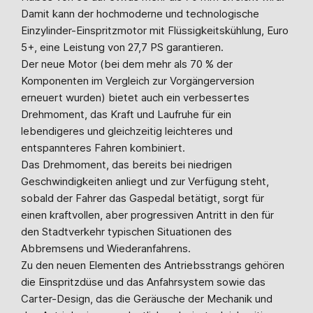
Damit kann der hochmoderne und technologische
Einzylinder-Einspritzmotor mit Flüssigkeitskühlung, Euro
5+, eine Leistung von 27,7 PS garantieren.
Der neue Motor (bei dem mehr als 70 % der
Komponenten im Vergleich zur Vorgängerversion
erneuert wurden) bietet auch ein verbessertes
Drehmoment, das Kraft und Laufruhe für ein
lebendigeres und gleichzeitig leichteres und
entspannteres Fahren kombiniert.
Das Drehmoment, das bereits bei niedrigen
Geschwindigkeiten anliegt und zur Verfügung steht,
sobald der Fahrer das Gaspedal betätigt, sorgt für
einen kraftvollen, aber progressiven Antritt in den für
den Stadtverkehr typischen Situationen des
Abbremsens und Wiederanfahrens.
Zu den neuen Elementen des Antriebsstrangs gehören
die Einspritzdüse und das Anfahrsystem sowie das
Carter-Design, das die Geräusche der Mechanik und