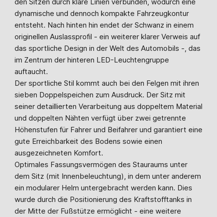
den Sitzen durch klare Linien verbunden, wodurch eine
dynamische und dennoch kompakte Fahrzeugkontur
entsteht. Nach hinten hin endet der Schwanz in einem
originellen Auslassprofil - ein weiterer klarer Verweis auf
das sportliche Design in der Welt des Automobils -, das
im Zentrum der hinteren LED-Leuchtengruppe
auftaucht.
Der sportliche Stil kommt auch bei den Felgen mit ihren
sieben Doppelspeichen zum Ausdruck. Der Sitz mit
seiner detaillierten Verarbeitung aus doppeltem Material
und doppelten Nähten verfügt über zwei getrennte
Höhenstufen für Fahrer und Beifahrer und garantiert eine
gute Erreichbarkeit des Bodens sowie einen
ausgezeichneten Komfort.
Optimales Fassungsvermögen des Stauraums unter
dem Sitz (mit Innenbeleuchtung), in dem unter anderem
ein modularer Helm untergebracht werden kann. Dies
wurde durch die Positionierung des Kraftstofftanks in
der Mitte der Fußstütze ermöglicht - eine weitere