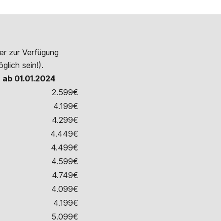
der zur Verfügung
glich sein!).
 ab 01.01.2024
2.599€
4.199€
4.299€
4.449€
4.499€
4.599€
4.749€
4.099€
4.199€
5.099€