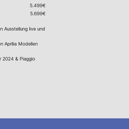
5.499€
5.699€
n Ausstellung live und
n Aprilia Modellen
ar 2024
&
Piaggio