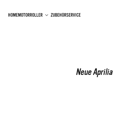
HOME
MOTORROLLER
ZUBEHÖR
SERVICE
Neue Aprilia