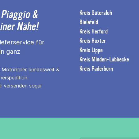
 Piaggio &
Kreis Gütersloh
Bielefeld
einer Nähe!
Kreis Herford
Kreis Höxter
eferservice für
Kreis Lippe
in ganz
Kreis Minden-Lübbecke
Kreis Paderborn
n Motorroller bundesweit &
nerspedition.
ir versenden sogar