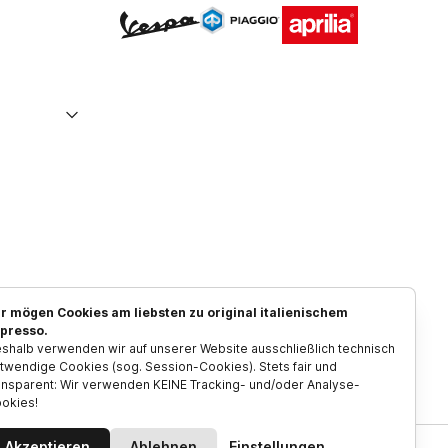
Piaggio
Vespa
Aprilia
r mögen Cookies am liebsten zu original italienischem
presso.
shalb verwenden wir auf unserer Website ausschließlich technisch
twendige Cookies (sog. Session-Cookies). Stets fair und
ansparent: Wir verwenden KEINE Tracking- und/oder Analyse-
okies!
Akzeptieren
Ablehnen
Einstellungen