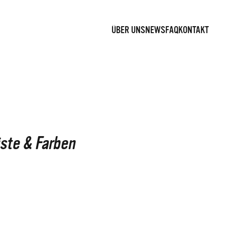
ÜBER UNS
NEWS
FAQ
KONTAKT
iste & Farben