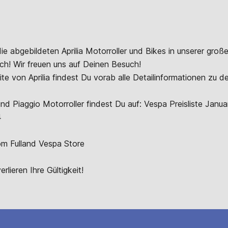
ie abgebildeten Aprilia Motorroller und Bikes in unserer große
ich! Wir freuen uns auf Deinen Besuch!
ite von
Aprilia
findest Du vorab alle Detailinformationen zu de
und Piaggio Motorroller findest Du auf:
Vespa Preisliste Janu
4
m Fulland Vespa Store
erlieren Ihre Gültigkeit!