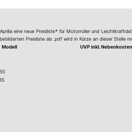
Aprilia eine neue Preisliste* für Motorroller und Leichtkrafträ
bilderten Preisliste als .pdf wird in Kürze an dieser Stelle mö
Modell
UVP inkl. Nebenkosten
BS
BS