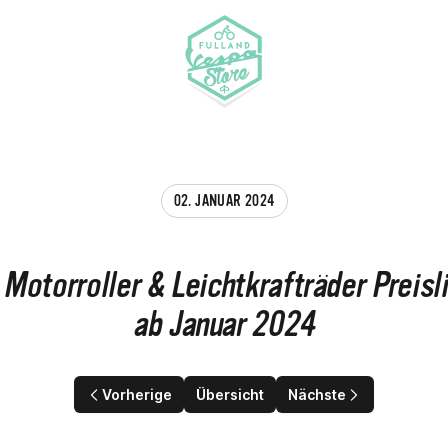
Fulland Vespa-Store
02. JANUAR 2024
 Motorroller & Leichtkrafträder Preisl
ab Januar 2024
Vorherige
Übersicht
Nächste