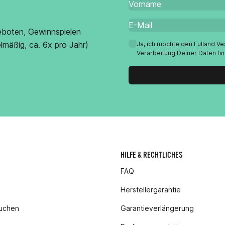
eboten, Gewinnspielen
lmäßig, ca. 6x pro Jahr)
Ja, ich möchte den Fulland V
Verarbeitung Deiner Daten fi
HILFE & RECHTLICHES
FAQ
Herstellergarantie
buchen
Garantieverlängerung