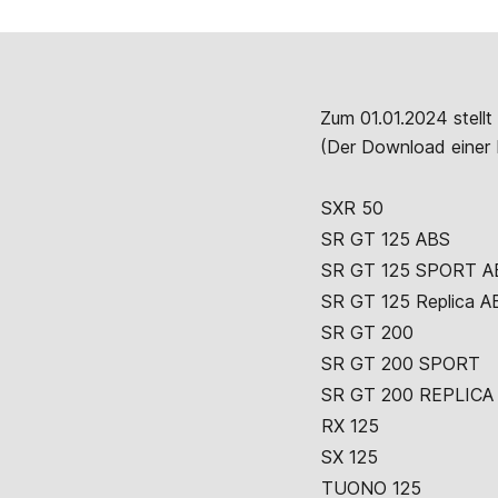
Zum 01.01.2024 stellt 
(Der Download einer be
SXR 50
SR GT 125 ABS
SR GT 125 SPORT A
SR GT 125 Replica A
SR GT 200
SR GT 200 SPORT
SR GT 200 REPLICA
RX 125
SX 125
TUONO 125