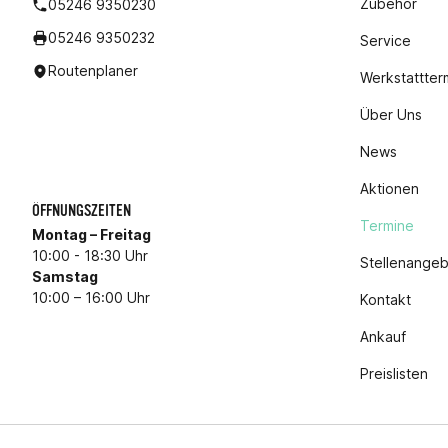
Zubehör
05246 9350230
05246 9350232
Service
Routenplaner
Werkstattter
Über Uns
News
Aktionen
ÖFFNUNGSZEITEN
Termine
Montag – Freitag
10:00 - 18:30 Uhr
Stellenange
Samstag
10:00 – 16:00 Uhr
Kontakt
Ankauf
Preislisten