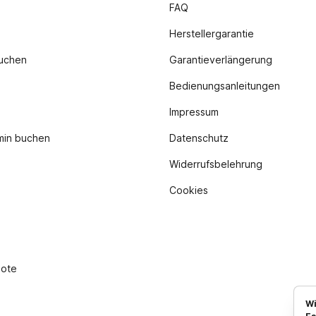
FAQ
Herstellergarantie
buchen
Garantieverlängerung
Bedienungsanleitungen
Impressum
min buchen
Datenschutz
Widerrufsbelehrung
Cookies
bote
Wi