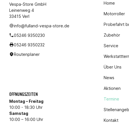
Home
Vespa-Store GmbH
Leinenweg 4
Motorroller
33415 Verl
Probefahrt 
info@fulland-vespa-store.de
Zubehör
05246 9350230
05246 9350232
Service
Routenplaner
Werkstattter
Über Uns
News
Aktionen
ÖFFNUNGSZEITEN
Termine
Montag – Freitag
10:00 - 18:30 Uhr
Stellenange
Samstag
10:00 – 16:00 Uhr
Kontakt