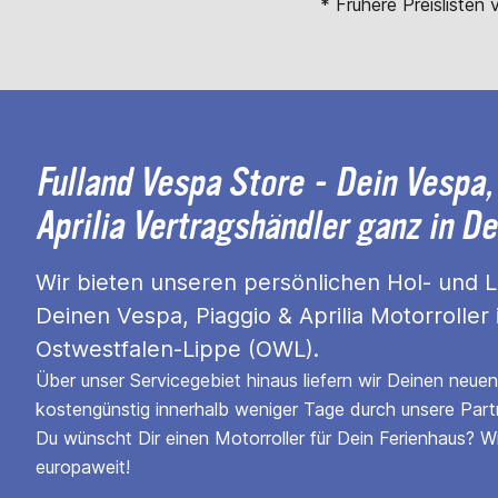
* Frühere Preislisten v
Fulland Vespa Store - Dein Vespa,
Aprilia Vertragshändler ganz in D
Wir bieten unseren persönlichen Hol- und Li
Deinen Vespa, Piaggio & Aprilia Motorroller 
Ostwestfalen-Lippe (OWL).
Über unser Servicegebiet hinaus liefern wir Deinen neue
kostengünstig innerhalb weniger Tage durch unsere Part
Du wünscht Dir einen Motorroller für Dein Ferienhaus? W
europaweit!