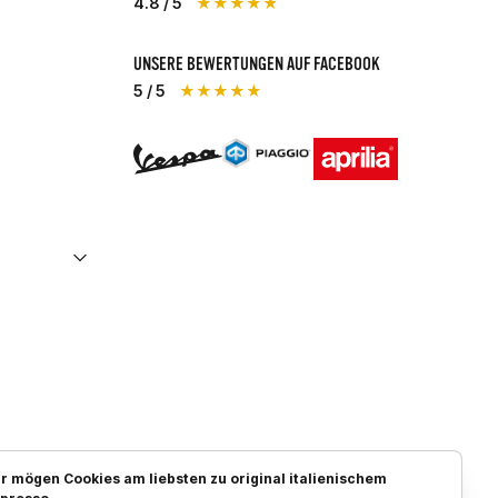
4.8 / 5
★★★★★
UNSERE BEWERTUNGEN AUF FACEBOOK
5 / 5
★★★★★
Piaggio
Vespa
Aprilia
r mögen Cookies am liebsten zu original italienischem