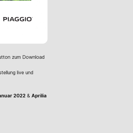
 (Button zum Download
tellung live und
Januar 2022
&
Aprilia