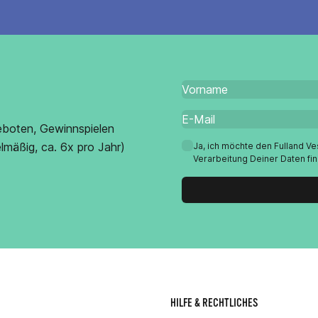
eboten, Gewinnspielen
lmäßig, ca. 6x pro Jahr)
Ja, ich möchte den Fulland V
Verarbeitung Deiner Daten fi
HILFE & RECHTLICHES