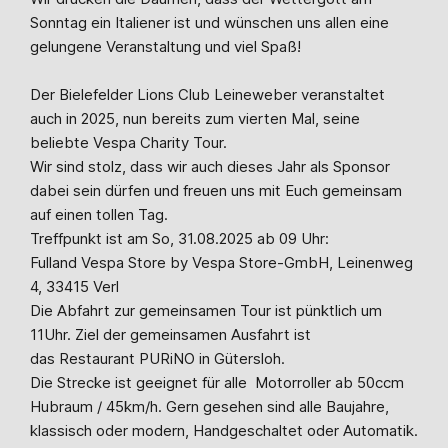
Sonntag ein Italiener ist und wünschen uns allen eine
gelungene Veranstaltung und viel Spaß!
Der Bielefelder Lions Club Leineweber veranstaltet
auch in 2025, nun bereits zum vierten Mal, seine
beliebte Vespa Charity Tour.
Wir sind stolz, dass wir auch dieses Jahr als Sponsor
dabei sein dürfen und freuen uns mit Euch gemeinsam
auf einen tollen Tag.
Treffpunkt ist am So, 31.08.2025 ab 09 Uhr:
Fulland Vespa Store by Vespa Store-GmbH, Leinenweg
4, 33415 Verl
Die Abfahrt zur gemeinsamen Tour ist pünktlich um
11Uhr.
Ziel der gemeinsamen Ausfahrt ist
das
Restaurant PURiNO
in Gütersloh.
Die Strecke ist geeignet für alle Motorroller ab 50ccm
Hubraum / 45km/h. Gern gesehen sind alle Baujahre,
klassisch oder modern, Handgeschaltet oder Automatik.