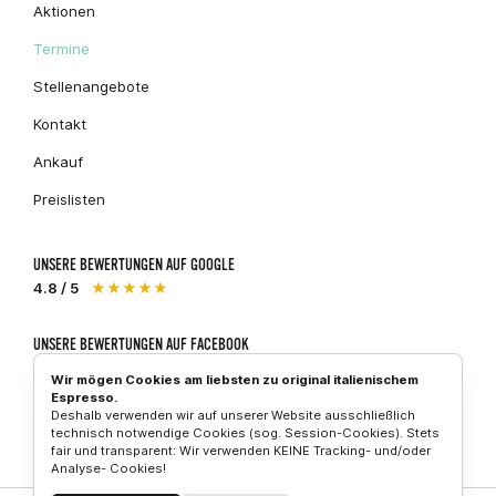
Aktionen
Termine
Stellenangebote
Kontakt
Ankauf
Preislisten
UNSERE BEWERTUNGEN AUF GOOGLE
4.8 / 5
★★★★★
UNSERE BEWERTUNGEN AUF FACEBOOK
5 / 5
★★★★★
Wir mögen Cookies am liebsten zu original italienischem
Espresso.
Deshalb verwenden wir auf unserer Website ausschließlich
technisch notwendige Cookies (sog. Session-Cookies). Stets
fair und transparent: Wir verwenden KEINE Tracking- und/oder
Piaggio
Vespa
Aprilia
Analyse- Cookies!