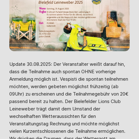
Update 30.08.2025: Der Veranstalter weißt darauf hin,
dass die Teilnahme auch spontan OHNE vorherige
Anmeldung möglich ist. Vespisti die spontan teilnehmen
möchten, werden gebeten möglichst frühzeitig (ab
09Uhr) zu erscheinen und die Teilnahmegebühr von 20€
passend bereit zu halten. Der Bielefelder Lions Club
Leineweber trägt damit dem Umstand der
wechselhaften Wetteraussichten für den
Veranstaltungstag Rechnung und möchte möglichst
vielen Kurzentschlossenen die Teilnahme ermöglichen.
Wir drücken die Daumen, dass der Wettergott am