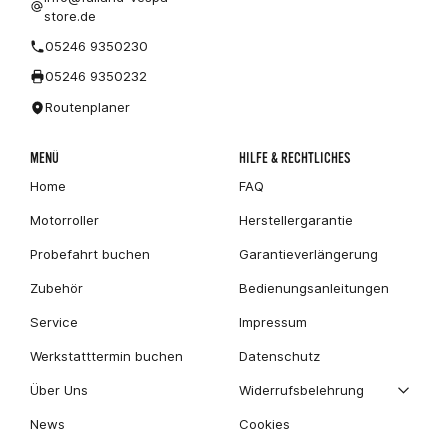
store.de
05246 9350230
05246 9350232
Routenplaner
MENÜ
HILFE & RECHTLICHES
Home
FAQ
Motorroller
Herstellergarantie
Probefahrt buchen
Garantieverlängerung
Zubehör
Bedienungsanleitungen
Service
Impressum
Werkstatttermin buchen
Datenschutz
Über Uns
Widerrufsbelehrung
News
Cookies