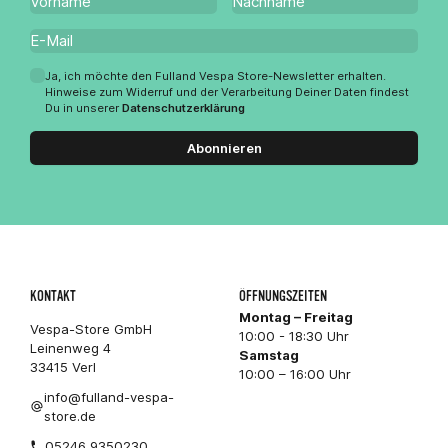
Ja, ich möchte den Fulland Vespa Store-Newsletter erhalten.
Hinweise zum Widerruf und der Verarbeitung Deiner Daten findest
Du in unserer
Datenschutzerklärung
Abonnieren
KONTAKT
ÖFFNUNGSZEITEN
Montag – Freitag
Vespa-Store GmbH
10:00 - 18:30 Uhr
Leinenweg 4
Samstag
33415 Verl
10:00 – 16:00 Uhr
info@fulland-vespa-
store.de
05246 9350230