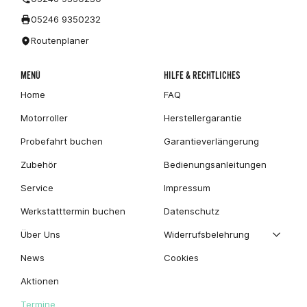
05246 9350232
Routenplaner
MENÜ
HILFE & RECHTLICHES
Home
FAQ
Motorroller
Herstellergarantie
Probefahrt buchen
Garantieverlängerung
Zubehör
Bedienungsanleitungen
Service
Impressum
Werkstatttermin buchen
Datenschutz
Über Uns
Widerrufsbelehrung
News
Cookies
Aktionen
Termine