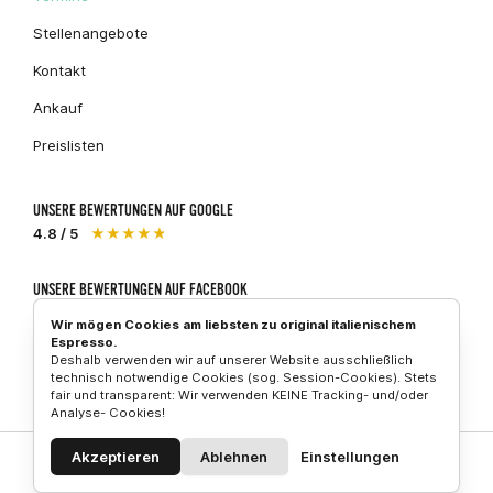
Stellenangebote
Kontakt
Ankauf
Preislisten
UNSERE BEWERTUNGEN AUF GOOGLE
4.8 / 5
★★★★★
UNSERE BEWERTUNGEN AUF FACEBOOK
5 / 5
★★★★★
Wir mögen Cookies am liebsten zu original italienischem
Espresso.
Deshalb verwenden wir auf unserer Website ausschließlich
technisch notwendige Cookies (sog. Session-Cookies). Stets
fair und transparent: Wir verwenden KEINE Tracking- und/oder
Piaggio
Vespa
Aprilia
Analyse- Cookies!
Akzeptieren
Ablehnen
Einstellungen
© 2026 Vespa-Store GmbH