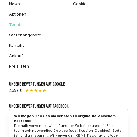
News
Cookies
Aktionen
Termine
Stellenangebote
Kontakt
Ankauf
Preislisten
UNSERE BEWERTUNGEN AUF GOOGLE
4.8 / 5
★★★★★
UNSERE BEWERTUNGEN AUF FACEBOOK
5 / 5
★★★★★
Wir mögen Cookies am liebsten zu original italienischem
Espresso.
Deshalb verwenden wir auf unserer Website ausschließlich
technisch notwendige Cookies (sog. Session-Cookies). Stets
fair und transparent: Wir verwenden KEINE Tracking- und/oder
Piaggio