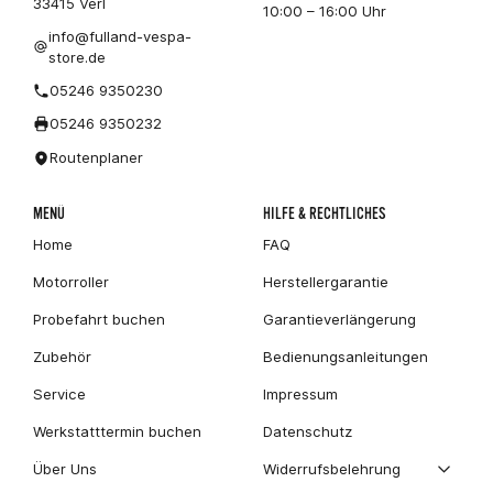
33415 Verl
10:00 – 16:00 Uhr
info@fulland-vespa-
store.de
05246 9350230
05246 9350232
Routenplaner
MENÜ
HILFE & RECHTLICHES
Home
FAQ
Motorroller
Herstellergarantie
Probefahrt buchen
Garantieverlängerung
Zubehör
Bedienungsanleitungen
Service
Impressum
Werkstatttermin buchen
Datenschutz
Über Uns
Widerrufsbelehrung