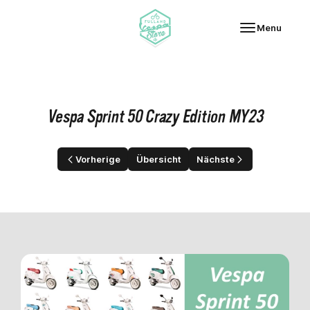
Fulland Vespa-Store
Menu
Vespa Sprint 50 Crazy Edition MY23
Vorherige
Übersicht
Nächste