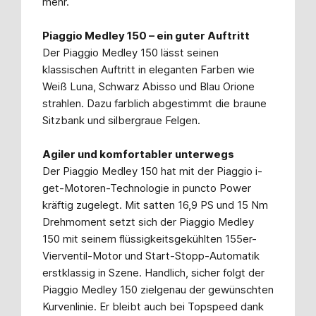
mehr.
Piaggio Medley 150 – ein guter Auftritt
Der Piaggio Medley 150 lässt seinen
klassischen Auftritt in eleganten Farben wie
Weiß Luna, Schwarz Abisso und Blau Orione
strahlen. Dazu farblich abgestimmt die braune
Sitzbank und silbergraue Felgen.
Agiler und komfortabler unterwegs
Der Piaggio Medley 150 hat mit der Piaggio i-
get-Motoren-Technologie in puncto Power
kräftig zugelegt. Mit satten 16,9 PS und 15 Nm
Drehmoment setzt sich der Piaggio Medley
150 mit seinem flüssigkeitsgekühlten 155er-
Vierventil-Motor und Start-Stopp-Automatik
erstklassig in Szene. Handlich, sicher folgt der
Piaggio Medley 150 zielgenau der gewünschten
Kurvenlinie. Er bleibt auch bei Topspeed dank