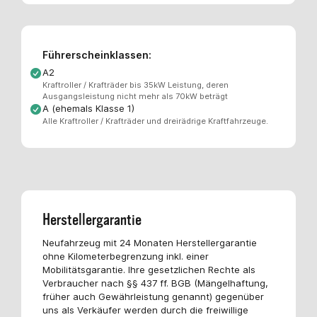
Führerscheinklassen:
A2
Kraftroller / Krafträder bis 35kW Leistung, deren
Ausgangsleistung nicht mehr als 70kW beträgt
A (ehemals Klasse 1)
Alle Kraftroller / Krafträder und dreirädrige Kraftfahrzeuge.
Herstellergarantie
Neufahrzeug mit 24 Monaten Herstellergarantie
ohne Kilometerbegrenzung inkl. einer
Mobilitätsgarantie. Ihre gesetzlichen Rechte als
Verbraucher nach §§ 437 ff. BGB (Mängelhaftung,
früher auch Gewährleistung genannt) gegenüber
uns als Verkäufer werden durch die freiwillige