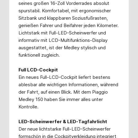
seines großen 16-Zoll Vorderrades absolut
spurstabil. Komfortabel, mit ergonomischer
Sitzbank und klappbaren Soziusfußrasten,
genießen Fahrer und Beifahrer jeden Kilometer.
Lichtstark mit Full-LED-Scheinwerfer und
informativ mit LCD-Multifunktions-Display
ausgestattet, ist der Medley stylisch und
funktionell zugleich.
Full LCD-Cockpit
Ein neues Full-LCD-Cockpit liefert bestens
ablesbar alle wichtigen Informationen, während
der Fahrt, auf einen Blick. Mit dem Piaggio
Medley 150 haben Sie immer alles unter
Kontrolle.
LED-Scheinwerfer & LED-Tagfahrlicht
Der neue lichtstarke Full-LED-Scheinwerfer
formschön in die Cockpitverkleidung integriert