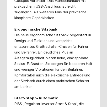
Cockpits vollendet. Das Handschuhfach mit
praktischem USB-Anschluss ist leicht
zugänglich. Als weiteres Plus der praktische,
klappbare Gepäckhaken.
Ergonomische Sitzbank
Die neue ergonomische Sitzbank begeistert in
Design und Funktion und verspricht
entspanntes Großradroller-Cruisen für Fahrer
und Beifahrer. Ein deutliches Plus an
Alltagstauglichkeit bieten neue, einklappbare
Sozius-Fußrasten. Sie sorgen für besseren Halt
und weniger Vibrationen für den Beifahrer.
Komfortabel auch die elektrische Entriegelung
der Sitzbank durch einen praktischen Schalter
am Lenker.
Start-Stopp-Automatik
RISS „Regulator Inverter Start & Stop“, die