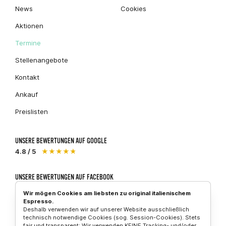
News
Cookies
Aktionen
Termine
Stellenangebote
Kontakt
Ankauf
Preislisten
UNSERE BEWERTUNGEN AUF GOOGLE
4.8 / 5
★★★★★
UNSERE BEWERTUNGEN AUF FACEBOOK
5 / 5
★★★★★
Wir mögen Cookies am liebsten zu original italienischem
Espresso.
Deshalb verwenden wir auf unserer Website ausschließlich
technisch notwendige Cookies (sog. Session-Cookies). Stets
fair und transparent: Wir verwenden KEINE Tracking- und/oder