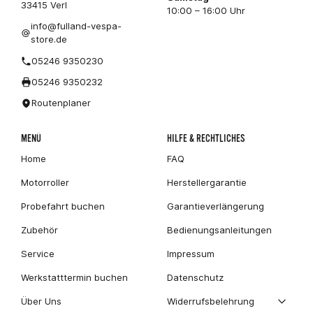
33415 Verl
10:00 – 16:00 Uhr
info@fulland-vespa-
store.de
05246 9350230
05246 9350232
Routenplaner
MENÜ
HILFE & RECHTLICHES
Home
FAQ
Motorroller
Herstellergarantie
Probefahrt buchen
Garantieverlängerung
Zubehör
Bedienungsanleitungen
Service
Impressum
Werkstatttermin buchen
Datenschutz
Über Uns
Widerrufsbelehrung