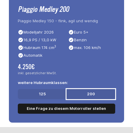
Piaggio Medley 200
Piaggio Medley 150 - flink, agil und wendig
Modelljahr 2026
Euro 5+
16,9 PS / 13,0 kW
Benzin
3
Hubraum 174 cm
max. 106 km/h
Automatik
4.250€
inkl. gesetzlicher MwSt.
weitere Hubraumklassen:
125
200
Eine Frage zu diesem Motorroller stellen