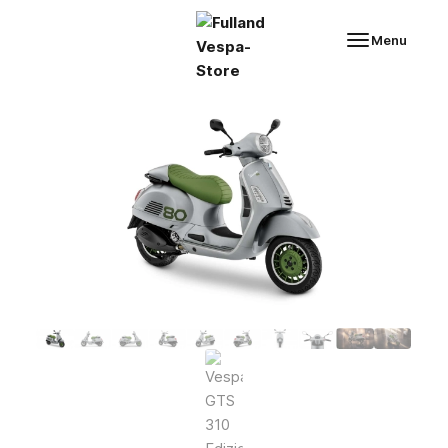
Fulland Vespa-Store
Menu