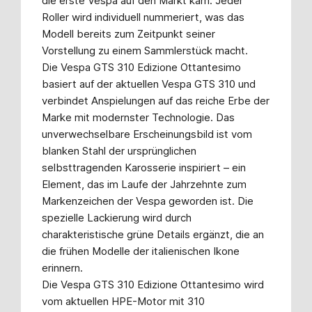
die erste Vespa auf den Markt kam. Jeder
Roller wird individuell nummeriert, was das
Modell bereits zum Zeitpunkt seiner
Vorstellung zu einem Sammlerstück macht.
Die Vespa GTS 310 Edizione Ottantesimo
basiert auf der aktuellen Vespa GTS 310 und
verbindet Anspielungen auf das reiche Erbe der
Marke mit modernster Technologie. Das
unverwechselbare Erscheinungsbild ist vom
blanken Stahl der ursprünglichen
selbsttragenden Karosserie inspiriert – ein
Element, das im Laufe der Jahrzehnte zum
Markenzeichen der Vespa geworden ist. Die
spezielle Lackierung wird durch
charakteristische grüne Details ergänzt, die an
die frühen Modelle der italienischen Ikone
erinnern.
Die Vespa GTS 310 Edizione Ottantesimo wird
vom aktuellen HPE-Motor mit 310