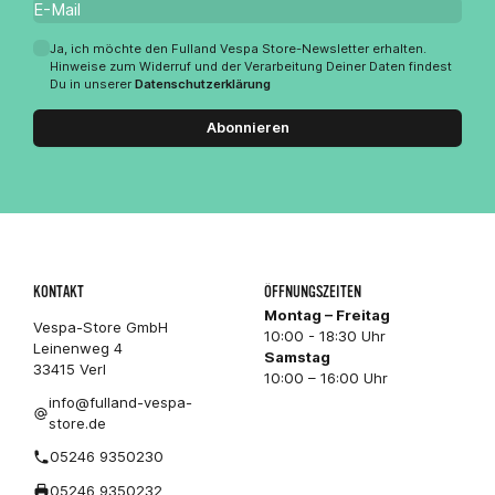
Ja, ich möchte den Fulland Vespa Store-Newsletter erhalten.
Hinweise zum Widerruf und der Verarbeitung Deiner Daten findest
Du in unserer
Datenschutzerklärung
Abonnieren
KONTAKT
ÖFFNUNGSZEITEN
Montag – Freitag
Vespa-Store GmbH
10:00 - 18:30 Uhr
Leinenweg 4
Samstag
33415 Verl
10:00 – 16:00 Uhr
info@fulland-vespa-
store.de
05246 9350230
05246 9350232