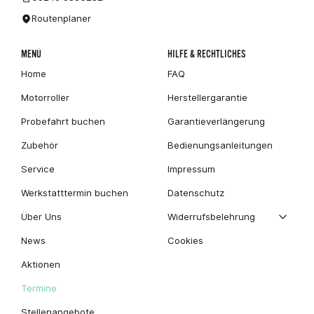
Routenplaner
MENÜ
HILFE & RECHTLICHES
Home
FAQ
Motorroller
Herstellergarantie
Probefahrt buchen
Garantieverlängerung
Zubehör
Bedienungsanleitungen
Service
Impressum
Werkstatttermin buchen
Datenschutz
Über Uns
Widerrufsbelehrung
News
Cookies
Aktionen
Termine
Stellenangebote