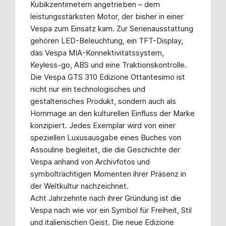
Kubikzentimetern angetrieben – dem
leistungsstärksten Motor, der bisher in einer
Vespa zum Einsatz kam. Zur Serienausstattung
gehören LED-Beleuchtung, ein TFT-Display,
das Vespa MIA-Konnektivitätssystem,
Keyless-go, ABS und eine Traktionskontrolle.
Die Vespa GTS 310 Edizione Ottantesimo ist
nicht nur ein technologisches und
gestalterisches Produkt, sondern auch als
Hommage an den kulturellen Einfluss der Marke
konzipiert. Jedes Exemplar wird von einer
speziellen Luxusausgabe eines Buches von
Assouline begleitet, die die Geschichte der
Vespa anhand von Archivfotos und
symbolträchtigen Momenten ihrer Präsenz in
der Weltkultur nachzeichnet.
Acht Jahrzehnte nach ihrer Gründung ist die
Vespa nach wie vor ein Symbol für Freiheit, Stil
und italienischen Geist. Die neue Edizione