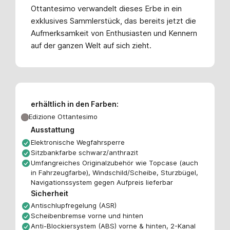
Ottantesimo verwandelt dieses Erbe in ein
exklusives Sammlerstück, das bereits jetzt die
Aufmerksamkeit von Enthusiasten und Kennern
auf der ganzen Welt auf sich zieht.
erhältlich in den Farben:
Edizione Ottantesimo
Ausstattung
Elektronische Wegfahrsperre
Sitzbankfarbe schwarz/anthrazit
Umfangreiches Originalzubehör wie Topcase (auch
in Fahrzeugfarbe), Windschild/Scheibe, Sturzbügel,
Navigationssystem gegen Aufpreis lieferbar
Sicherheit
Antischlupfregelung (ASR)
Scheibenbremse vorne und hinten
Anti-Blockiersystem (ABS) vorne & hinten, 2-Kanal