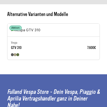
Alternative Varianten und Modelle
Aktion
Vespa
GTV 310
7.600€
Fulland Vespa Store - Dein Vespa, Piaggio &
Aprilia Vertragshändler ganz in Deiner
Nähe!