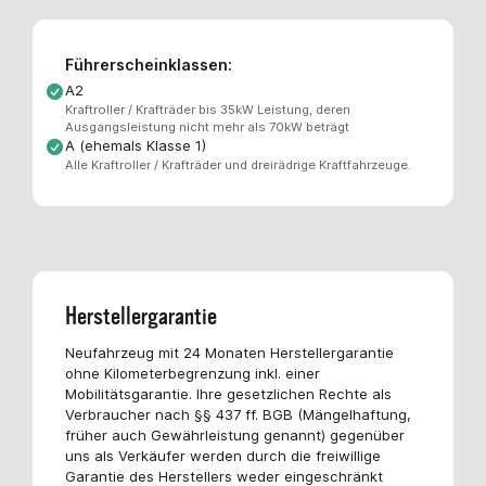
Führerscheinklassen:
A2
Kraftroller / Krafträder bis 35kW Leistung, deren
Ausgangsleistung nicht mehr als 70kW beträgt
A (ehemals Klasse 1)
Alle Kraftroller / Krafträder und dreirädrige Kraftfahrzeuge.
Herstellergarantie
Neufahrzeug mit 24 Monaten Herstellergarantie
ohne Kilometerbegrenzung inkl. einer
Mobilitätsgarantie. Ihre gesetzlichen Rechte als
Verbraucher nach §§ 437 ff. BGB (Mängelhaftung,
früher auch Gewährleistung genannt) gegenüber
uns als Verkäufer werden durch die freiwillige
Garantie des Herstellers weder eingeschränkt