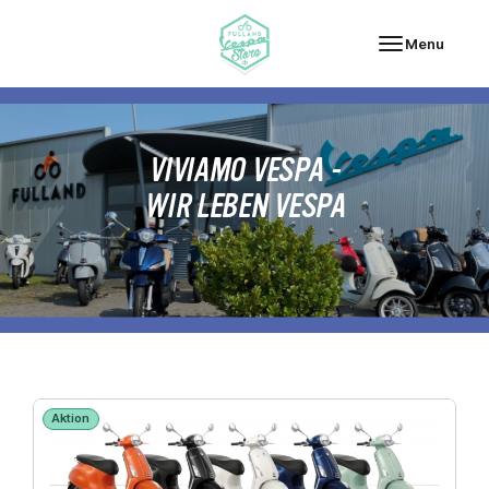
Fulland Vespa-Store
Menu
VIVIAMO VESPA -
WIR LEBEN VESPA
Aktion