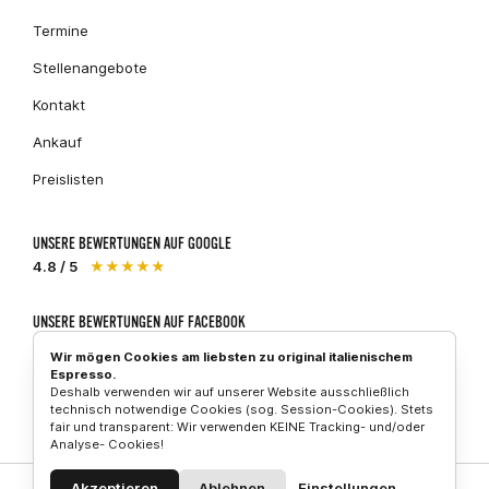
Termine
Stellenangebote
Kontakt
Ankauf
Preislisten
UNSERE BEWERTUNGEN AUF GOOGLE
4.8 / 5
★★★★★
UNSERE BEWERTUNGEN AUF FACEBOOK
5 / 5
★★★★★
Wir mögen Cookies am liebsten zu original italienischem
Espresso.
Deshalb verwenden wir auf unserer Website ausschließlich
technisch notwendige Cookies (sog. Session-Cookies). Stets
fair und transparent: Wir verwenden KEINE Tracking- und/oder
Piaggio
Vespa
Aprilia
Analyse- Cookies!
Akzeptieren
Ablehnen
Einstellungen