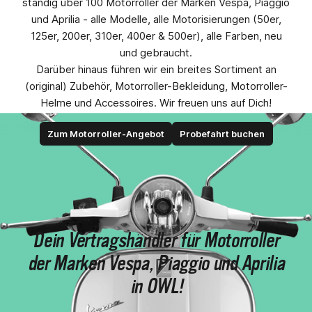
ständig über 100 Motorroller der Marken Vespa, Piaggio
und Aprilia - alle Modelle, alle Motorisierungen (50er,
125er, 200er, 310er, 400er & 500er), alle Farben, neu
und gebraucht.
Darüber hinaus führen wir ein breites Sortiment an
(original) Zubehör, Motorroller-Bekleidung, Motorroller-
Helme und Accessoires. Wir freuen uns auf Dich!
Zum Motorroller-Angebot
Probefahrt buchen
Dein Vertragshändler für Motorroller
der Marken Vespa, Piaggio und Aprilia
in OWL!