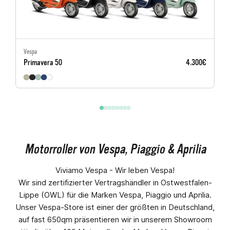
Vespa
Primavera 50
4.300€
1
2
3
4
5
6
7
8
Motorroller von Vespa, Piaggio & Aprilia
Viviamo Vespa - Wir leben Vespa!
Wir sind zertifizierter Vertragshändler in Ostwestfalen-
Lippe (OWL) für die Marken Vespa, Piaggio und Aprilia.
Unser Vespa-Store ist einer der größten in Deutschland,
auf fast 650qm präsentieren wir in unserem Showroom