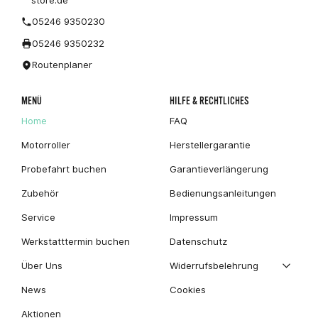
store.de
05246 9350230
05246 9350232
Routenplaner
MENÜ
HILFE & RECHTLICHES
Home
FAQ
Motorroller
Herstellergarantie
Probefahrt buchen
Garantieverlängerung
Zubehör
Bedienungsanleitungen
Service
Impressum
Werkstatttermin buchen
Datenschutz
Über Uns
Widerrufsbelehrung
News
Cookies
Aktionen