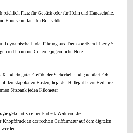
nk reichlich Platz für Gepäck oder für Helm und Handschuhe.
ine Handschuhfach im Beinschild.
te und dynamische Linienführung aus. Dem sportiven Liberty S
lgen mit Diamond Cut eine jugendliche Note.
aß und ein gutes Gefühl der Sicherheit sind garantiert. Ob
uf den klappbaren Rasten, liegt der Haltegriff dem Beifahrer
emen Sitzbank jeden Kilometer.
logie gekonnt zu einer Einheit. Während die
r Knopfdruck an der rechten Griffarmatur auf dem digitalen
n werden.