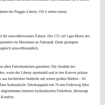
bietet der Piaggio Liberty 150 S neben einem
mel für umweltbewusstes Fahren. Der 155 cm³ i-get-Motor des
se, garantiert ein Maximum an Fahrspaß. Dank geringem
zugleich umweltfreundlich.
 allen Fahrsituationen garantiert. Die Qualität des
en, wenn der Liberty spurtstabil und in den Kurven präzise
rk aus hochfestem Stahlrohr mit seinen großen Rädern - 16-
s. Eine hydraulische Teleskopgabel mit 76 mm Federweg führt
t abgestimmten hinteren hydraulischen Federbein, überzeugt
d Komfort.