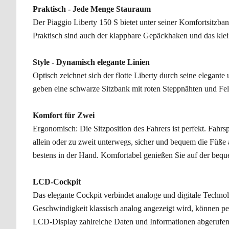
Praktisch - Jede Menge Stauraum
Der Piaggio Liberty 150 S bietet unter seiner Komfortsitzba
Praktisch sind auch der klappbare Gepäckhaken und das kle
Style - Dynamisch elegante Linien
Optisch zeichnet sich der flotte Liberty durch seine elegan
geben eine schwarze Sitzbank mit roten Steppnähten und Fe
Komfort für Zwei
Ergonomisch: Die Sitzposition des Fahrers ist perfekt. Fahrsp
allein oder zu zweit unterwegs, sicher und bequem die Füße a
bestens in der Hand. Komfortabel genießen Sie auf der bequ
LCD-Cockpit
Das elegante Cockpit verbindet analoge und digitale Techno
Geschwindigkeit klassisch analog angezeigt wird, können pe
LCD-Display zahlreiche Daten und Informationen abgerufe