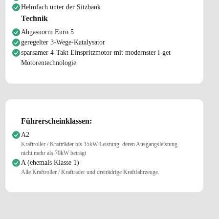
Helmfach unter der Sitzbank
Technik
Abgasnorm Euro 5
geregelter 3-Wege-Katalysator
sparsamer 4-Takt Einspritzmotor mit modernster i-get
Motorentechnologie
Führerscheinklassen:
A2
Kraftroller / Krafträder bis 35kW Leistung, deren Ausgangsleistung
nicht mehr als 70kW beträgt
A (ehemals Klasse 1)
Alle Kraftroller / Krafträder und dreirädrige Kraftfahrzeuge.