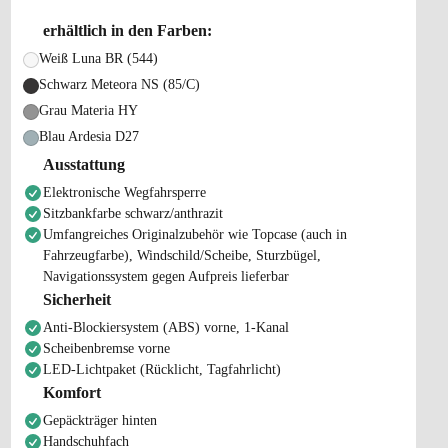
erhältlich in den Farben:
Weiß Luna BR (544)
Schwarz Meteora NS (85/C)
Grau Materia HY
Blau Ardesia D27
Ausstattung
Elektronische Wegfahrsperre
Sitzbankfarbe schwarz/anthrazit
Umfangreiches Originalzubehör wie Topcase (auch in
Fahrzeugfarbe), Windschild/Scheibe, Sturzbügel,
Navigationssystem gegen Aufpreis lieferbar
Sicherheit
Anti-Blockiersystem (ABS) vorne, 1-Kanal
Scheibenbremse vorne
LED-Lichtpaket (Rücklicht, Tagfahrlicht)
Komfort
Gepäckträger hinten
Handschuhfach